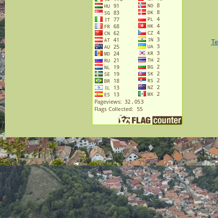
Te
Crearea
Designe