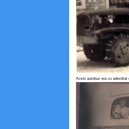
Acest autobuz era cu adevărat do