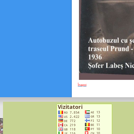
Înapoi