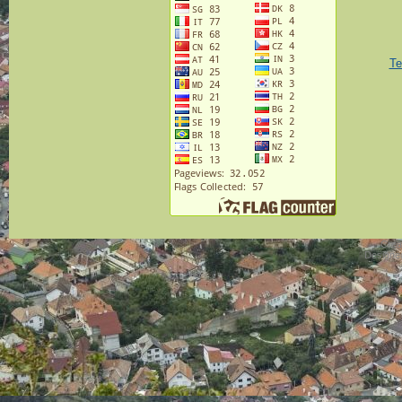
Te
Crear
Designe