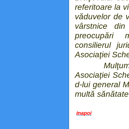
referitoare la v
văduvelor de v
vârstnice di
preocupări mi
consilierul j
Asociaţiei Sche
Mulţumind p
Asociaţiei Sche
d-lui general M
multă sănătate
Inapoi